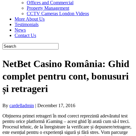
Offices and Commercial
Property Management
CCTV Cameras London Videos
More About Us
Testimonials
News
Contact Us
NetBet Casino România: Ghid
complet pentru cont, bonusuri
și retrageri
By
cardelladmin
|
December 17, 2016
Obținerea primei retrageri în mod corect reprezintă adevăratul test
pentru orice platformă iGaming – acest ghid îți arată cum să-l treci.
Procesul tehnic, de la înregistrare la verificare și depunere/retragere,
este esențial pentru o experiență sigură și fără stres. Vom parcurge