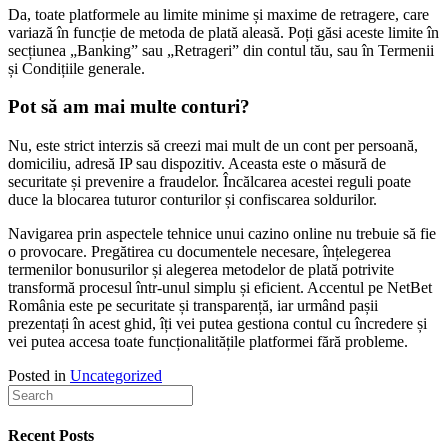
Da, toate platformele au limite minime și maxime de retragere, care
variază în funcție de metoda de plată aleasă. Poți găsi aceste limite în
secțiunea „Banking” sau „Retrageri” din contul tău, sau în Termenii
și Condițiile generale.
Pot să am mai multe conturi?
Nu, este strict interzis să creezi mai mult de un cont per persoană,
domiciliu, adresă IP sau dispozitiv. Aceasta este o măsură de
securitate și prevenire a fraudelor. Încălcarea acestei reguli poate
duce la blocarea tuturor conturilor și confiscarea soldurilor.
Navigarea prin aspectele tehnice unui cazino online nu trebuie să fie
o provocare. Pregătirea cu documentele necesare, înțelegerea
termenilor bonusurilor și alegerea metodelor de plată potrivite
transformă procesul într-unul simplu și eficient. Accentul pe NetBet
România este pe securitate și transparență, iar urmând pașii
prezentați în acest ghid, îți vei putea gestiona contul cu încredere și
vei putea accesa toate funcționalitățile platformei fără probleme.
Posted in
Uncategorized
Recent Posts