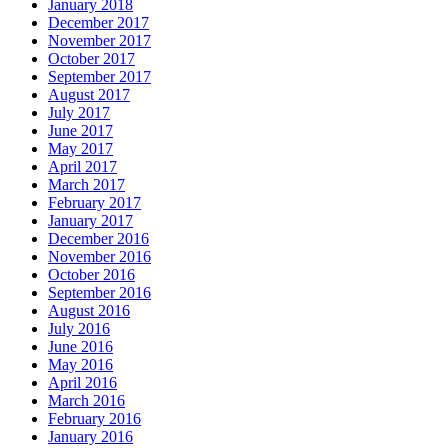
January 2018
December 2017
November 2017
October 2017
September 2017
August 2017
July 2017
June 2017
May 2017
April 2017
March 2017
February 2017
January 2017
December 2016
November 2016
October 2016
September 2016
August 2016
July 2016
June 2016
May 2016
April 2016
March 2016
February 2016
January 2016