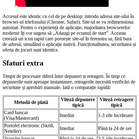
Accesul este identic cu cel de pe desktop: introdu adresa site-ului în
browser-ul telefonului (Chrome, Safari). Site-ul se va redimensiona
automat. Pentru o experiență de aplicație, majoritatea browserelor
moderne îți vor sugera să „Adaugi pe ecranul de start”. Aceasta
creează un icon rapid care pornește site-ul în fereastra sa, fără bara
de adresă, simulând o aplicație nativă. Funcționalitatea, securitatea și
oferta de jocuri sunt identice.
Sfaturi extra
Timpii de procesare diferă între depuneri și retrageri. În timp ce
depunerile sunt aproape instantanee, retragerile necesită verificări de
securitate și aprobări manuale. Iată o comparație rapidă:
Viteză depunere
Viteză retragere
Metodă de plată
tipică
tipică
Card bancar
Imediat
1-3 zile lucrătoare
(Visa/Mastercard)
Portofel electronic (Skrill,
Imediat
Până la 24 de ore
Neteller)
Transfer bancar
Până la 24 de ore
3-5 zile lucrătoare