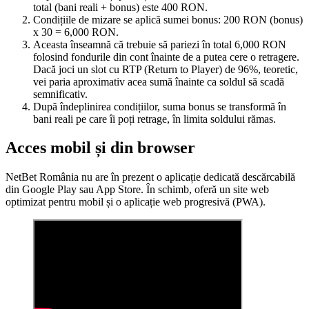
total (bani reali + bonus) este 400 RON.
Condițiile de mizare se aplică sumei bonus: 200 RON (bonus)
x 30 = 6,000 RON.
Aceasta înseamnă că trebuie să pariezi în total 6,000 RON
folosind fondurile din cont înainte de a putea cere o retragere.
Dacă joci un slot cu RTP (Return to Player) de 96%, teoretic,
vei paria aproximativ acea sumă înainte ca soldul să scadă
semnificativ.
După îndeplinirea condițiilor, suma bonus se transformă în
bani reali pe care îi poți retrage, în limita soldului rămas.
Acces mobil și din browser
NetBet România nu are în prezent o aplicație dedicată descărcabilă
din Google Play sau App Store. În schimb, oferă un site web
optimizat pentru mobil și o aplicație web progresivă (PWA).