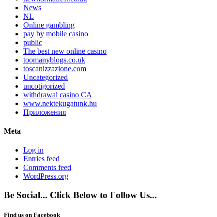
News
NL
Online gambling
pay by mobile casino
public
The best new online casino
toomanyblogs.co.uk
toscanizzazione.com
Uncategorized
uncotigorized
withdrawal casino CA
www.nektekugatunk.hu
Приложения
Meta
Log in
Entries feed
Comments feed
WordPress.org
Be Social... Click Below to Follow Us...
Find us on Facebook