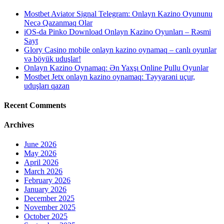
Mostbet Aviator Signal Telegram: Onlayn Kazino Oyununu
Necə Qazanmaq Olar
iOS-da Pinko Download Onlayn Kazino Oyunları – Rəsmi
Sayt
Glory Casino mobile onlayn kazino oynamaq – canlı oyunlar
və böyük uduşlar!
Onlayn Kazino Oynamaq: Ən Yaxşı Online Pullu Oyunlar
Mostbet Jetx onlayn kazino oynamaq: Təyyarəni uçur,
uduşları qazan
Recent Comments
Archives
June 2026
May 2026
April 2026
March 2026
February 2026
January 2026
December 2025
November 2025
October 2025