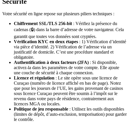
Sécurité
Votre sécurité en ligne repose sur plusieurs piliers techniques :
Chiffrement SSL/TLS 256-bit
: Vérifiez la présence du
cadenas (🔒) dans la barre d’adresse de votre navigateur. Cela
garantit que toutes vos données sont cryptées.
Vérification KYC en deux étapes
: 1) Vérification d’identité
via pièce d’identité. 2) Vérification de l’adresse via un
justificatif de domicile. C’est une procédure standard et
obligatoire.
Authentification à deux facteurs (2FA)
: Si disponible,
activez-la dans les paramètres de votre compte. Elle ajoute
une couche de sécurité à chaque connexion.
Licence et régulation
: Le site opère sous une licence de
Curaçao (numéro de licence affiché en bas de page). Notez
que pour les joueurs de l’UE, les gains provenant de casinos
sous licence Curaçao peuvent être soumis à l’impôt sur le
revenu dans votre pays de résidence, contrairement aux
licences MGA ou locales.
Politique de jeu responsable
: Utilisez les outils disponibles
(limites de dépôt, d’auto-exclusion, temporisation) pour garder
le contrôle.