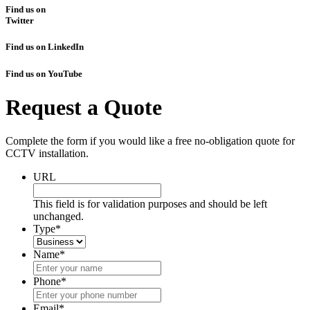
Find us on
Twitter
Find us on LinkedIn
Find us on YouTube
Request a Quote
Complete the form if you would like a free no-obligation quote for
CCTV installation.
URL
This field is for validation purposes and should be left
unchanged.
Type
*
Name
*
Phone
*
Email
*