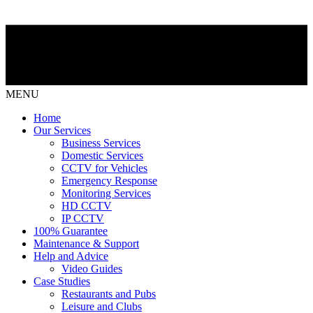
MENU
Home
Our Services
Business Services
Domestic Services
CCTV for Vehicles
Emergency Response
Monitoring Services
HD CCTV
IP CCTV
100% Guarantee
Maintenance & Support
Help and Advice
Video Guides
Case Studies
Restaurants and Pubs
Leisure and Clubs