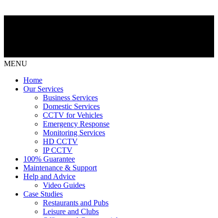
MENU
Home
Our Services
Business Services
Domestic Services
CCTV for Vehicles
Emergency Response
Monitoring Services
HD CCTV
IP CCTV
100% Guarantee
Maintenance & Support
Help and Advice
Video Guides
Case Studies
Restaurants and Pubs
Leisure and Clubs