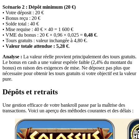
Scénario 2 : Dépôt minimum (20 €)
• Votre déposit : 20 €
• Bonus reçu : 20 €
• Solde total : 40 €
• Mise requise : 40 € × 40 = 1 600 €
• VME du bonus : 20 € × 0,96 × 0,025 =
0,48 €
.
• Tours gratuits : valeur inchangée à 4,80 €.
•
Valeur totale attendue : 5,28 €
.
Analyse :
La valeur réelle provient principalement des tours gratuits.
Le bonus en cash a une valeur espérée faible (2,4% du montant du
bonus) en raison des exigences de mise. Ne déposez pas plus que
nécessaire pour obtenir les tours gratuits si votre objectif est la valeur
pure.
Dépôts et retraits
Une gestion efficace de votre bankroll passe par la maîtrise des
transactions. Voici un aperçu des méthodes courantes et des délais :