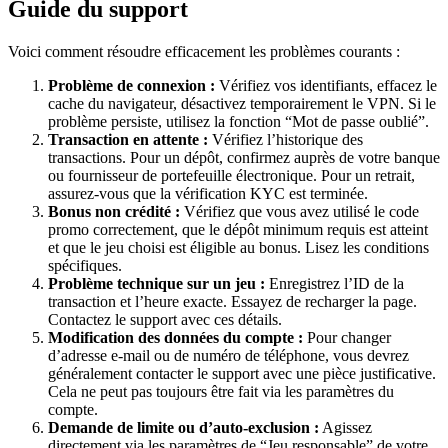
Guide du support
Voici comment résoudre efficacement les problèmes courants :
Problème de connexion :
Vérifiez vos identifiants, effacez le
cache du navigateur, désactivez temporairement le VPN. Si le
problème persiste, utilisez la fonction “Mot de passe oublié”.
Transaction en attente :
Vérifiez l’historique des
transactions. Pour un dépôt, confirmez auprès de votre banque
ou fournisseur de portefeuille électronique. Pour un retrait,
assurez-vous que la vérification KYC est terminée.
Bonus non crédité :
Vérifiez que vous avez utilisé le code
promo correctement, que le dépôt minimum requis est atteint
et que le jeu choisi est éligible au bonus. Lisez les conditions
spécifiques.
Problème technique sur un jeu :
Enregistrez l’ID de la
transaction et l’heure exacte. Essayez de recharger la page.
Contactez le support avec ces détails.
Modification des données du compte :
Pour changer
d’adresse e-mail ou de numéro de téléphone, vous devrez
généralement contacter le support avec une pièce justificative.
Cela ne peut pas toujours être fait via les paramètres du
compte.
Demande de limite ou d’auto-exclusion :
Agissez
directement via les paramètres de “Jeu responsable” de votre