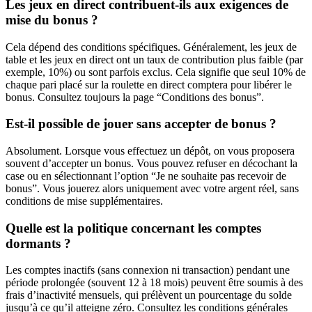
Les jeux en direct contribuent-ils aux exigences de
mise du bonus ?
Cela dépend des conditions spécifiques. Généralement, les jeux de
table et les jeux en direct ont un taux de contribution plus faible (par
exemple, 10%) ou sont parfois exclus. Cela signifie que seul 10% de
chaque pari placé sur la roulette en direct comptera pour libérer le
bonus. Consultez toujours la page “Conditions des bonus”.
Est-il possible de jouer sans accepter de bonus ?
Absolument. Lorsque vous effectuez un dépôt, on vous proposera
souvent d’accepter un bonus. Vous pouvez refuser en décochant la
case ou en sélectionnant l’option “Je ne souhaite pas recevoir de
bonus”. Vous jouerez alors uniquement avec votre argent réel, sans
conditions de mise supplémentaires.
Quelle est la politique concernant les comptes
dormants ?
Les comptes inactifs (sans connexion ni transaction) pendant une
période prolongée (souvent 12 à 18 mois) peuvent être soumis à des
frais d’inactivité mensuels, qui prélèvent un pourcentage du solde
jusqu’à ce qu’il atteigne zéro. Consultez les conditions générales