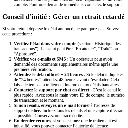
compte. Pour une demande immédiate, contactez le support.
Conseil d’initié : Gérer un retrait retardé
Si votre retrait dépasse le délai annoncé, ne paniquez pas. Suivez
cette procédure :
Vérifiez l’état dans votre compte
(section “Historique des
transactions”). Le statut peut être “En attente”, “Traité” ou
“Approuvé”.
Vérifiez vos e-mails et SMS
: Un opérateur peut avoir
demandé des documents supplémentaires même après une
première vérification.
Attendez le délai officiel + 24 heures
: Si le délai indiqué est
de “24 heures”, attendez 48 heures avant d’escalader. Cela
laisse le temps au traitement interne et aux délais bancaires.
Contactez le support par chat en direct
: C’est le canal le
plus rapide. Ayez sous la main votre ID de compte, le numéro
de transaction et le montant.
Si non résolu, envoyez un e-mail formel
à l’adresse de
support dédiée. Incluez tous les détails et une capture d’écran
si possible. Conservez une trace écrite.
En dernier recours
, si vous estimez que le traitement est
injustifié, vous pouvez contacter l’autorité de licence