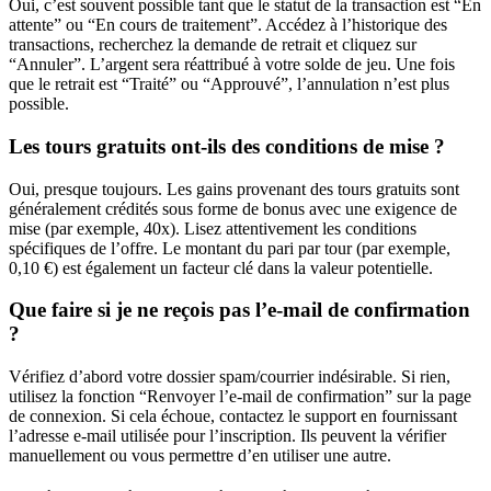
Oui, c’est souvent possible tant que le statut de la transaction est “En
attente” ou “En cours de traitement”. Accédez à l’historique des
transactions, recherchez la demande de retrait et cliquez sur
“Annuler”. L’argent sera réattribué à votre solde de jeu. Une fois
que le retrait est “Traité” ou “Approuvé”, l’annulation n’est plus
possible.
Les tours gratuits ont-ils des conditions de mise ?
Oui, presque toujours. Les gains provenant des tours gratuits sont
généralement crédités sous forme de bonus avec une exigence de
mise (par exemple, 40x). Lisez attentivement les conditions
spécifiques de l’offre. Le montant du pari par tour (par exemple,
0,10 €) est également un facteur clé dans la valeur potentielle.
Que faire si je ne reçois pas l’e-mail de confirmation
?
Vérifiez d’abord votre dossier spam/courrier indésirable. Si rien,
utilisez la fonction “Renvoyer l’e-mail de confirmation” sur la page
de connexion. Si cela échoue, contactez le support en fournissant
l’adresse e-mail utilisée pour l’inscription. Ils peuvent la vérifier
manuellement ou vous permettre d’en utiliser une autre.