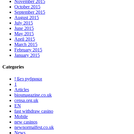
November 2015
October 2015
September 2015
August 2015
July 2015
June 2015
May 2015
April 2015
March 2015
February 2015
January 2015
Categories
! Без рубрики
1
Articles
biosmagazine.co.uk
censa.org.uk
EN
fast withdraw casino
Mobile
new casinos
newnormalfest.co.uk
News