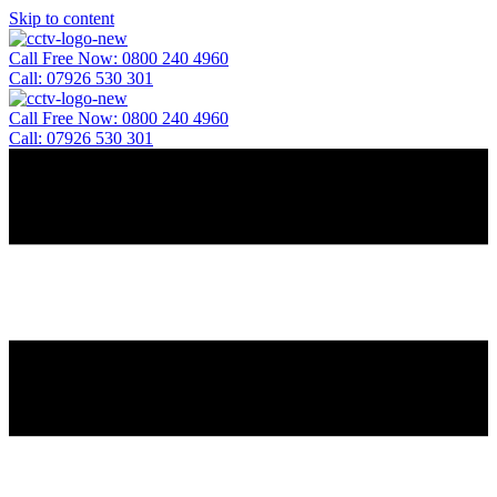
Skip to content
Call Free Now: 0800 240 4960
Call: 07926 530 301
Call Free Now: 0800 240 4960
Call: 07926 530 301