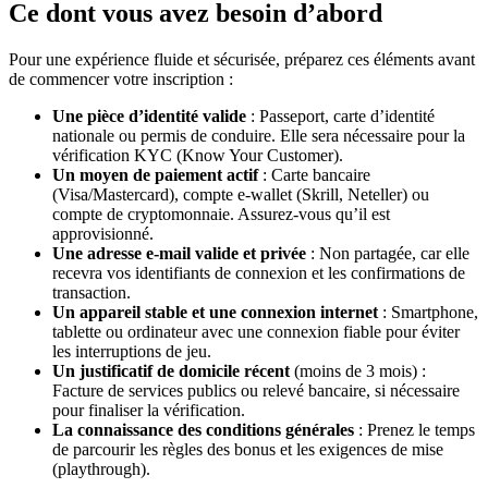
Ce dont vous avez besoin d’abord
Pour une expérience fluide et sécurisée, préparez ces éléments avant
de commencer votre inscription :
Une pièce d’identité valide
: Passeport, carte d’identité
nationale ou permis de conduire. Elle sera nécessaire pour la
vérification KYC (Know Your Customer).
Un moyen de paiement actif
: Carte bancaire
(Visa/Mastercard), compte e-wallet (Skrill, Neteller) ou
compte de cryptomonnaie. Assurez-vous qu’il est
approvisionné.
Une adresse e-mail valide et privée
: Non partagée, car elle
recevra vos identifiants de connexion et les confirmations de
transaction.
Un appareil stable et une connexion internet
: Smartphone,
tablette ou ordinateur avec une connexion fiable pour éviter
les interruptions de jeu.
Un justificatif de domicile récent
(moins de 3 mois) :
Facture de services publics ou relevé bancaire, si nécessaire
pour finaliser la vérification.
La connaissance des conditions générales
: Prenez le temps
de parcourir les règles des bonus et les exigences de mise
(playthrough).