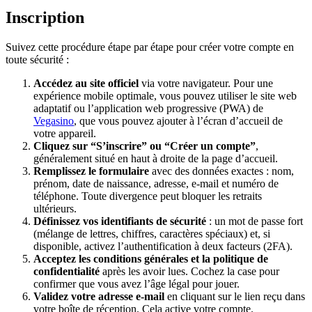
Inscription
Suivez cette procédure étape par étape pour créer votre compte en
toute sécurité :
Accédez au site officiel
via votre navigateur. Pour une
expérience mobile optimale, vous pouvez utiliser le site web
adaptatif ou l’application web progressive (PWA) de
Vegasino
, que vous pouvez ajouter à l’écran d’accueil de
votre appareil.
Cliquez sur “S’inscrire” ou “Créer un compte”
,
généralement situé en haut à droite de la page d’accueil.
Remplissez le formulaire
avec des données exactes : nom,
prénom, date de naissance, adresse, e-mail et numéro de
téléphone. Toute divergence peut bloquer les retraits
ultérieurs.
Définissez vos identifiants de sécurité
: un mot de passe fort
(mélange de lettres, chiffres, caractères spéciaux) et, si
disponible, activez l’authentification à deux facteurs (2FA).
Acceptez les conditions générales et la politique de
confidentialité
après les avoir lues. Cochez la case pour
confirmer que vous avez l’âge légal pour jouer.
Validez votre adresse e-mail
en cliquant sur le lien reçu dans
votre boîte de réception. Cela active votre compte.