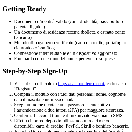
Getting Ready
Documento d’identità valido (carta d’identità, passaporto o
patente di guida).
Un documento di residenza recente (bolletta o estratto conto
bancario).
Metodo di pagamento verificato (carta di credito, portafoglio
elettronico o bonifico).
Connessione internet stabile e un dispositivo aggiornato.
Familiarità con i termini del bonus per evitare sorprese.
Step-by-Step Sign-Up
Visita il sito ufficiale di
https://casinointense.co.it/
e clicca su
“Registrati”.
Compila il modulo con i tuoi dati personali: nome, cognome,
data di nascita e indirizzo email.
Scegli un nome utente e una password sicura; attiva
l’autenticazione a due fattori (2FA) per maggiore sicurezza.
Conferma l’account tramite il link inviato via email o SMS.
Effettua il primo deposito utilizzando uno dei metodi
disponibili: carte di credito, PayPal, Skrill o bonifico bancario.
Accedi al tuo profilo per completare la verifica dell’identità