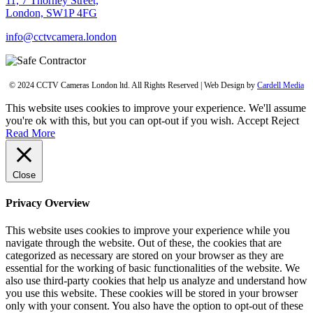
11, 7 Thorney Street,
London, SW1P 4FG
info@cctvcamera.london
© 2024 CCTV Cameras London ltd. All Rights Reserved | Web Design by
Cardell Media
This website uses cookies to improve your experience. We'll assume
you're ok with this, but you can opt-out if you wish.
Accept
Reject
Read More
Close
Privacy Overview
This website uses cookies to improve your experience while you
navigate through the website. Out of these, the cookies that are
categorized as necessary are stored on your browser as they are
essential for the working of basic functionalities of the website. We
also use third-party cookies that help us analyze and understand how
you use this website. These cookies will be stored in your browser
only with your consent. You also have the option to opt-out of these