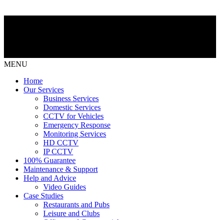
MENU
Home
Our Services
Business Services
Domestic Services
CCTV for Vehicles
Emergency Response
Monitoring Services
HD CCTV
IP CCTV
100% Guarantee
Maintenance & Support
Help and Advice
Video Guides
Case Studies
Restaurants and Pubs
Leisure and Clubs