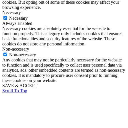
cookies. But opting out of some of these cookies may affect your
browsing experience.
Necessary
Necessary
Always Enabled
Necessary cookies are absolutely essential for the website to
function properly. This category only includes cookies that ensures
basic functionalities and security features of the website. These
cookies do not store any personal information.
Non-necessary
Non-necessary
Any cookies that may not be particularly necessary for the website
to function and is used specifically to collect user personal data via
analytics, ads, other embedded contents are termed as non-necessary
cookies. It is mandatory to procure user consent prior to running
these cookies on your website.
SAVE & ACCEPT
Scroll To Top