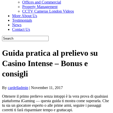
Offices and Commercial
Property Management
CCTV Cameras London Videos
More About Us
Testimonials
News
Contact Us
Guida pratica al prelievo su
Casino Intense – Bonus e
consigli
By
cardelladmin
|
November 11, 2017
Ottenere il primo prelievo senza intoppi è la vera prova di qualsiasi
piattaforma iGaming — questa guida ti mostra come superarla. Che
tu sia un giocatore esperto o alle prime armi, seguire i passaggi
corretti ti farà risparmiare tempo e grattacapi.