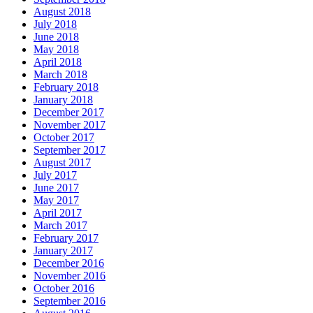
August 2018
July 2018
June 2018
May 2018
April 2018
March 2018
February 2018
January 2018
December 2017
November 2017
October 2017
September 2017
August 2017
July 2017
June 2017
May 2017
April 2017
March 2017
February 2017
January 2017
December 2016
November 2016
October 2016
September 2016