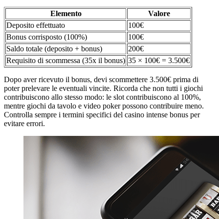
Elemento
Valore
Deposito effettuato
100€
Bonus corrisposto (100%)
100€
Saldo totale (deposito + bonus)
200€
Requisito di scommessa (35x il bonus)
35 × 100€ = 3.500€
Dopo aver ricevuto il bonus, devi scommettere 3.500€ prima di
poter prelevare le eventuali vincite. Ricorda che non tutti i giochi
contribuiscono allo stesso modo: le slot contribuiscono al 100%,
mentre giochi da tavolo e video poker possono contribuire meno.
Controlla sempre i termini specifici del casino intense bonus per
evitare errori.