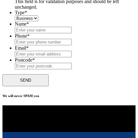
This field is for validation purposes and should be left
unchanged.
Type
*
Name
*
Phone
*
Email
*
Postcode
*
We will never SPAM you