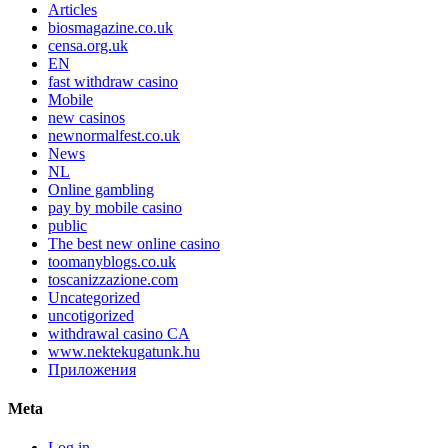
Articles
biosmagazine.co.uk
censa.org.uk
EN
fast withdraw casino
Mobile
new casinos
newnormalfest.co.uk
News
NL
Online gambling
pay by mobile casino
public
The best new online casino
toomanyblogs.co.uk
toscanizzazione.com
Uncategorized
uncotigorized
withdrawal casino CA
www.nektekugatunk.hu
Приложения
Meta
Log in