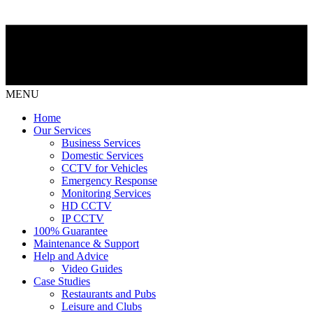
MENU
Home
Our Services
Business Services
Domestic Services
CCTV for Vehicles
Emergency Response
Monitoring Services
HD CCTV
IP CCTV
100% Guarantee
Maintenance & Support
Help and Advice
Video Guides
Case Studies
Restaurants and Pubs
Leisure and Clubs