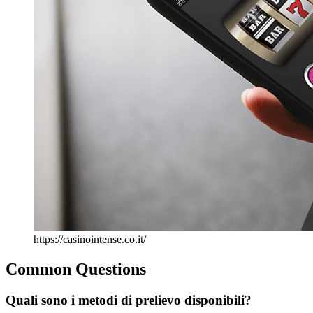
https://casinointense.co.it/
Common Questions
Quali sono i metodi di prelievo disponibili?