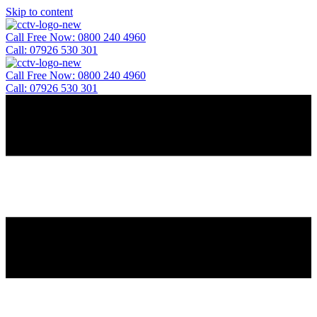
Skip to content
Call Free Now: 0800 240 4960
Call: 07926 530 301
Call Free Now: 0800 240 4960
Call: 07926 530 301