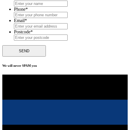
Phone
*
Email
*
Postcode
*
We will never SPAM you