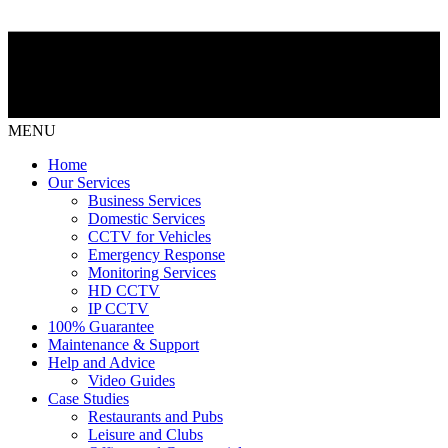
MENU
Home
Our Services
Business Services
Domestic Services
CCTV for Vehicles
Emergency Response
Monitoring Services
HD CCTV
IP CCTV
100% Guarantee
Maintenance & Support
Help and Advice
Video Guides
Case Studies
Restaurants and Pubs
Leisure and Clubs