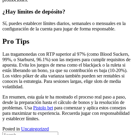
¿Hay límites de depósito?
Sí, puedes establecer límites diarios, semanales o mensuales en la
configuración de la cuenta para jugar de forma responsable.
Pro Tips
Las tragamonedas con RTP superior al 97% (como Blood Suckers,
99%, o Starburst, 96.1%) son las mejores para cumplir requisitos de
apuesta. Evita los juegos de mesa como el blackjack o la ruleta si
estás liberando un bono, ya que su contribución es baja (10-20%).
Los video póker de alta varianza también pueden ser rentables si
conoces la estrategia. Para sesiones largas, elige slots de media
volatilidad.
En resumen, esta guía te ha mostrado el proceso real paso a paso,
desde la preparación hasta el cálculo de bonos y la resolución de
problemas. Usa
Pistolo bet
para comenzar y aplica estos consejos
para maximizar tu experiencia. Recuerda jugar con responsabilidad
y establecer límites.
Posted in
Uncategorized