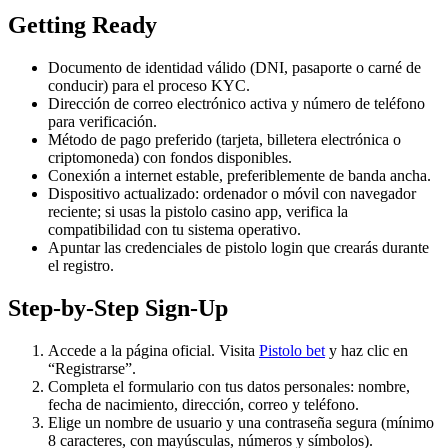
Getting Ready
Documento de identidad válido (DNI, pasaporte o carné de
conducir) para el proceso KYC.
Dirección de correo electrónico activa y número de teléfono
para verificación.
Método de pago preferido (tarjeta, billetera electrónica o
criptomoneda) con fondos disponibles.
Conexión a internet estable, preferiblemente de banda ancha.
Dispositivo actualizado: ordenador o móvil con navegador
reciente; si usas la pistolo casino app, verifica la
compatibilidad con tu sistema operativo.
Apuntar las credenciales de pistolo login que crearás durante
el registro.
Step-by-Step Sign-Up
Accede a la página oficial. Visita
Pistolo bet
y haz clic en
“Registrarse”.
Completa el formulario con tus datos personales: nombre,
fecha de nacimiento, dirección, correo y teléfono.
Elige un nombre de usuario y una contraseña segura (mínimo
8 caracteres, con mayúsculas, números y símbolos).