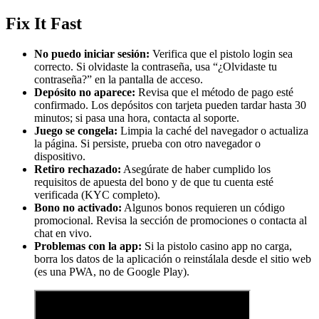
Fix It Fast
No puedo iniciar sesión:
Verifica que el pistolo login sea
correcto. Si olvidaste la contraseña, usa “¿Olvidaste tu
contraseña?” en la pantalla de acceso.
Depósito no aparece:
Revisa que el método de pago esté
confirmado. Los depósitos con tarjeta pueden tardar hasta 30
minutos; si pasa una hora, contacta al soporte.
Juego se congela:
Limpia la caché del navegador o actualiza
la página. Si persiste, prueba con otro navegador o
dispositivo.
Retiro rechazado:
Asegúrate de haber cumplido los
requisitos de apuesta del bono y de que tu cuenta esté
verificada (KYC completo).
Bono no activado:
Algunos bonos requieren un código
promocional. Revisa la sección de promociones o contacta al
chat en vivo.
Problemas con la app:
Si la pistolo casino app no carga,
borra los datos de la aplicación o reinstálala desde el sitio web
(es una PWA, no de Google Play).