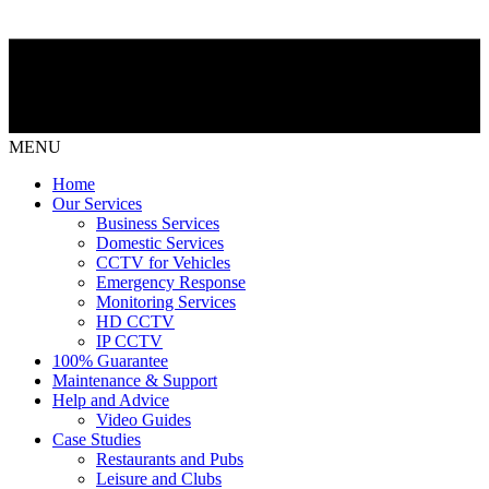
MENU
Home
Our Services
Business Services
Domestic Services
CCTV for Vehicles
Emergency Response
Monitoring Services
HD CCTV
IP CCTV
100% Guarantee
Maintenance & Support
Help and Advice
Video Guides
Case Studies
Restaurants and Pubs
Leisure and Clubs