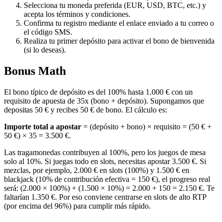
Selecciona tu moneda preferida (EUR, USD, BTC, etc.) y
acepta los términos y condiciones.
Confirma tu registro mediante el enlace enviado a tu correo o
el código SMS.
Realiza tu primer depósito para activar el bono de bienvenida
(si lo deseas).
Bonus Math
El bono típico de depósito es del 100% hasta 1.000 € con un
requisito de apuesta de 35x (bono + depósito). Supongamos que
depositas 50 € y recibes 50 € de bono. El cálculo es:
Importe total a apostar
= (depósito + bono) × requisito = (50 € +
50 €) × 35 = 3.500 €.
Las tragamonedas contribuyen al 100%, pero los juegos de mesa
solo al 10%. Si juegas todo en slots, necesitas apostar 3.500 €. Si
mezclas, por ejemplo, 2.000 € en slots (100%) y 1.500 € en
blackjack (10% de contribución efectiva = 150 €), el progreso real
será: (2.000 × 100%) + (1.500 × 10%) = 2.000 + 150 = 2.150 €. Te
faltarían 1.350 €. Por eso conviene centrarse en slots de alto RTP
(por encima del 96%) para cumplir más rápido.