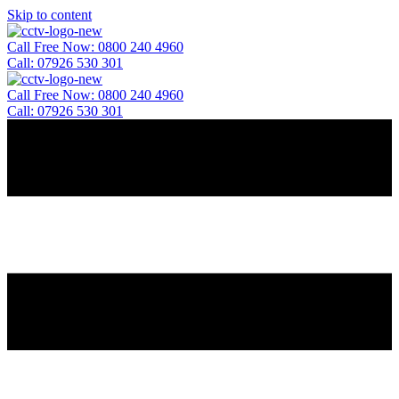
Skip to content
Call Free Now: 0800 240 4960
Call: 07926 530 301
Call Free Now: 0800 240 4960
Call: 07926 530 301