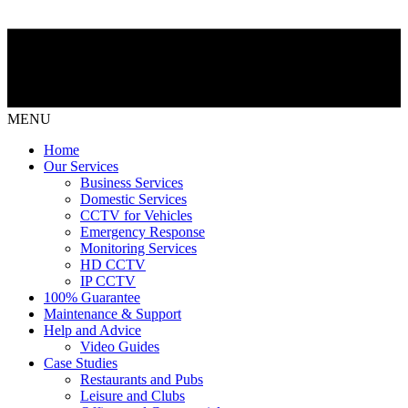
MENU
Home
Our Services
Business Services
Domestic Services
CCTV for Vehicles
Emergency Response
Monitoring Services
HD CCTV
IP CCTV
100% Guarantee
Maintenance & Support
Help and Advice
Video Guides
Case Studies
Restaurants and Pubs
Leisure and Clubs