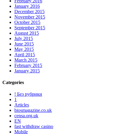
February 2016
January 2016
December 2015
November 2015
October 2015
September 2015
August 2015
July 2015
June 2015
May 2015
April 2015
March 2015
February 2015
January 2015
Categories
! Без рубрики
1
Articles
biosmagazine.co.uk
censa.org.uk
EN
fast withdraw casino
Mobile