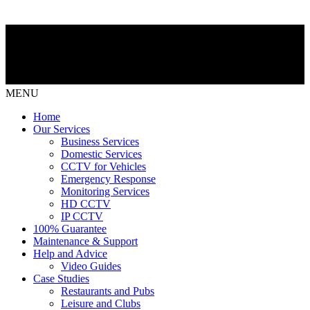
MENU
Home
Our Services
Business Services
Domestic Services
CCTV for Vehicles
Emergency Response
Monitoring Services
HD CCTV
IP CCTV
100% Guarantee
Maintenance & Support
Help and Advice
Video Guides
Case Studies
Restaurants and Pubs
Leisure and Clubs