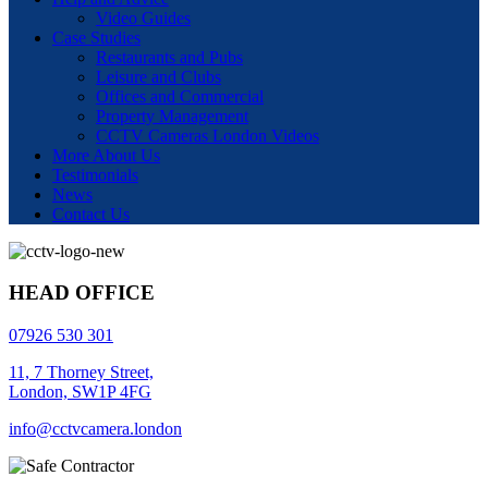
Video Guides
Case Studies
Restaurants and Pubs
Leisure and Clubs
Offices and Commercial
Property Management
CCTV Cameras London Videos
More About Us
Testimonials
News
Contact Us
HEAD OFFICE
07926 530 301
11, 7 Thorney Street,
London, SW1P 4FG
info@cctvcamera.london