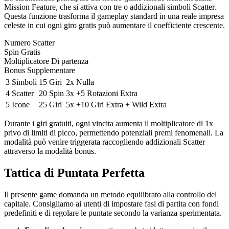
Mission Feature, che si attiva con tre o addizionali simboli Scatter.
Questa funzione trasforma il gameplay standard in una reale impresa
celeste in cui ogni giro gratis può aumentare il coefficiente crescente.
Numero Scatter
Spin Gratis
Moltiplicatore Di partenza
Bonus Supplementare
3 Simboli
15 Giri
2x
Nulla
4 Scatter
20 Spin
3x
+5 Rotazioni Extra
5 Icone
25 Giri
5x
+10 Giri Extra + Wild Extra
Durante i giri gratuiti, ogni vincita aumenta il moltiplicatore di 1x
privo di limiti di picco, permettendo potenziali premi fenomenali. La
modalità può venire triggerata raccogliendo addizionali Scatter
attraverso la modalità bonus.
Tattica di Puntata Perfetta
Il presente game domanda un metodo equilibrato alla controllo del
capitale. Consigliamo ai utenti di impostare fasi di partita con fondi
predefiniti e di regolare le puntate secondo la varianza sperimentata.