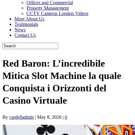
Offices and Commercial
Property Management
CCTV Cameras London Videos
More About Us
Testimonials
News
Contact Us
Red Baron: L’incredibile
Mitica Slot Machine la quale
Conquista i Orizzonti del
Casino Virtuale
By
cardelladmin
|
May 8, 2026
|
0