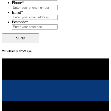
Phone
*
Email
*
Postcode
*
We will never SPAM you